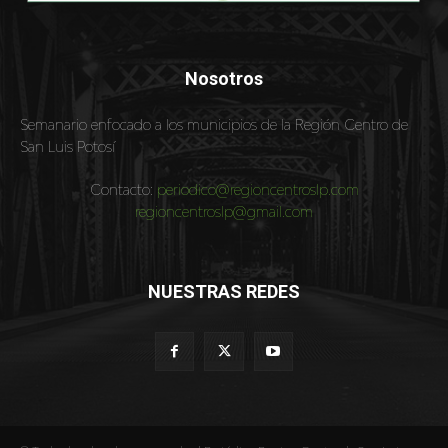
Nosotros
Semanario enfocado a los municipios de la Región Centro de
San Luis Potosí
Contacto:
periodico@regioncentroslp.com
regioncentroslp@gmail.com
NUESTRAS REDES