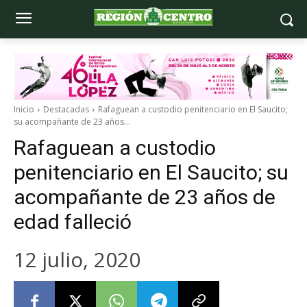
Inicio
Destacadas
Rafaguean a custodio penitenciario en El Saucito;
su acompañante de 23 años...
Rafaguean a custodio
penitenciario en El Saucito; su
acompañante de 23 años de
edad falleció
12 julio, 2020