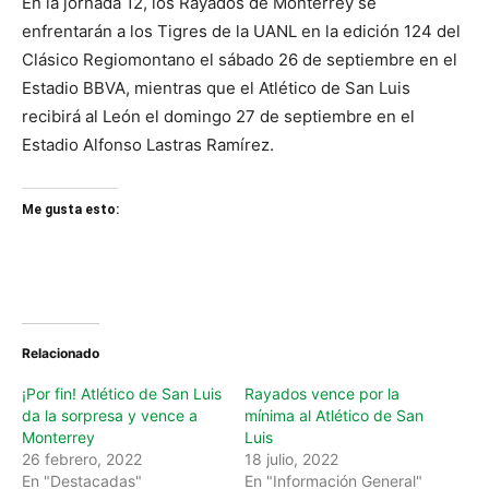
En la jornada 12, los Rayados de Monterrey se
enfrentarán a los Tigres de la UANL en la edición 124 del
Clásico Regiomontano el sábado 26 de septiembre en el
Estadio BBVA, mientras que el Atlético de San Luis
recibirá al León el domingo 27 de septiembre en el
Estadio Alfonso Lastras Ramírez.
Me gusta esto:
Relacionado
¡Por fin! Atlético de San Luis
Rayados vence por la
da la sorpresa y vence a
mínima al Atlético de San
Monterrey
Luis
26 febrero, 2022
18 julio, 2022
En "Destacadas"
En "Información General"