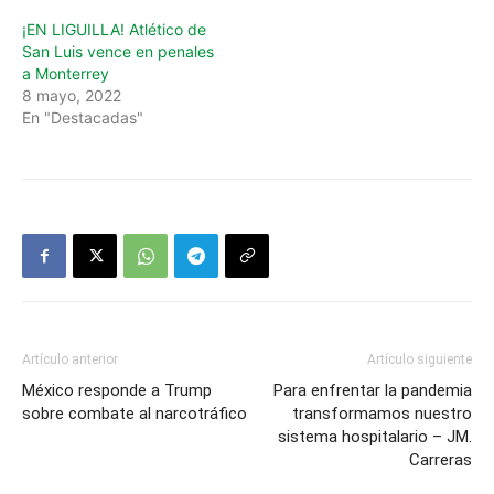
¡EN LIGUILLA! Atlético de
San Luis vence en penales
a Monterrey
8 mayo, 2022
En "Destacadas"
Artículo anterior
Artículo siguiente
México responde a Trump
Para enfrentar la pandemia
sobre combate al narcotráfico
transformamos nuestro
sistema hospitalario – JM.
Carreras