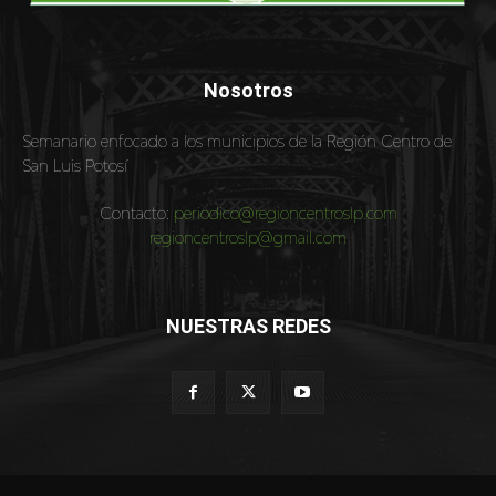
Nosotros
Semanario enfocado a los municipios de la Región Centro de
San Luis Potosí
Contacto:
periodico@regioncentroslp.com
regioncentroslp@gmail.com
NUESTRAS REDES