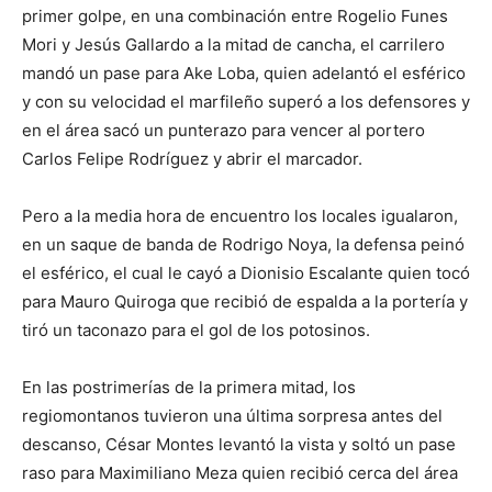
primer golpe, en una combinación entre Rogelio Funes
Mori y Jesús Gallardo a la mitad de cancha, el carrilero
mandó un pase para Ake Loba, quien adelantó el esférico
y con su velocidad el marfileño superó a los defensores y
en el área sacó un punterazo para vencer al portero
Carlos Felipe Rodríguez y abrir el marcador.
Pero a la media hora de encuentro los locales igualaron,
en un saque de banda de Rodrigo Noya, la defensa peinó
el esférico, el cual le cayó a Dionisio Escalante quien tocó
para Mauro Quiroga que recibió de espalda a la portería y
tiró un taconazo para el gol de los potosinos.
En las postrimerías de la primera mitad, los
regiomontanos tuvieron una última sorpresa antes del
descanso, César Montes levantó la vista y soltó un pase
raso para Maximiliano Meza quien recibió cerca del área