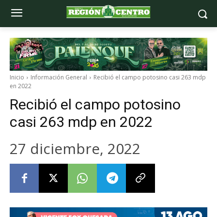
Inicio
Información General
Recibió el campo potosino casi 263 mdp
en 2022
Recibió el campo potosino
casi 263 mdp en 2022
27 diciembre, 2022