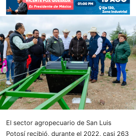
El sector agropecuario de San Luis
Potosí recibió, durante el 2022, casi 263