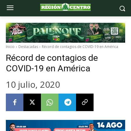
Inicio
Destacadas
Récord de contagios de COVID-19 en América
Récord de contagios de
COVID-19 en América
10 julio, 2020