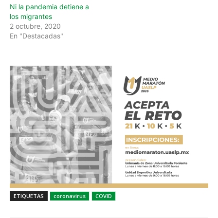
Ni la pandemia detiene a
los migrantes
2 octubre, 2020
En "Destacadas"
ETIQUETAS
coronavirus
COVID