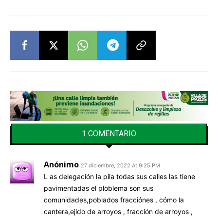
1 COMENTARIO
Anónimo
27 diciembre, 2022 At 9:25 PM
L as delegación la pila todas sus calles las tiene
pavimentadas el ploblema son sus
comunidades,poblados fracciónes , cómo la
cantera,ejido de arroyos , fracción de arroyos ,