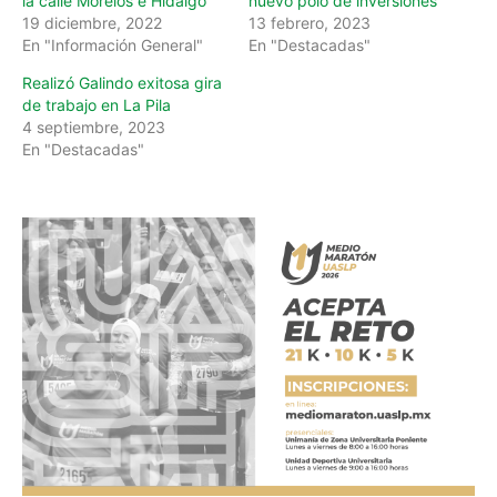
la calle Morelos e Hidalgo
nuevo polo de inversiones
19 diciembre, 2022
13 febrero, 2023
En "Información General"
En "Destacadas"
Realizó Galindo exitosa gira
de trabajo en La Pila
4 septiembre, 2023
En "Destacadas"