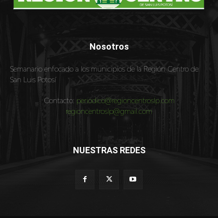
Nosotros
Semanario enfocado a los municipios de la Región Centro de
San Luis Potosí
Contacto:
periodico@regioncentroslp.com
regioncentroslp@gmail.com
NUESTRAS REDES