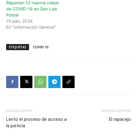
Reportan 12 nuevos casos
de COVID-19 en San Luis
Potosí
19 julio, 2024
En "Información General"
ETIQUETAS
COVID-19
Artículo anterior
Artículo siguiente
Lento el proceso de acceso a
El rapacejo
la justicia