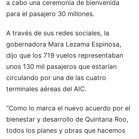
a cabo una ceremonia de bienvenida
para el pasajero 30 millones.
A través de sus redes sociales, la
gobernadora Mara Lezama Espinosa,
dijo que los 719 vuelos representaban
unos 130 mil pasajeros que estarían
circulando por una de las cuatro
terminales aéreas del AIC.
“Como lo marca el nuevo acuerdo por el
bienestar y desarrollo de Quintana Roo,
todos los planes y obras que hacemos