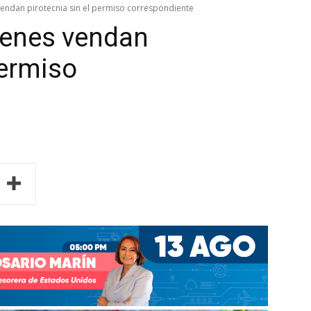
endan pirotecnia sin el permiso correspondiente
ienes vendan
permiso