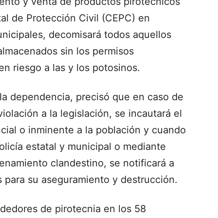
ento y venta de productos pirotécnicos
tal de Protección Civil (CEPC) en
nicipales, decomisará todos aquellos
almacenados sin los permisos
 riesgo a las y los potosinos.
e la dependencia, precisó que en caso de
iolación a la legislación, se incautará el
cial o inminente a la población y cuando
olicía estatal y municipal o mediante
namiento clandestino, se notificará a
s para su aseguramiento y destrucción.
ndedores de pirotecnia en los 58