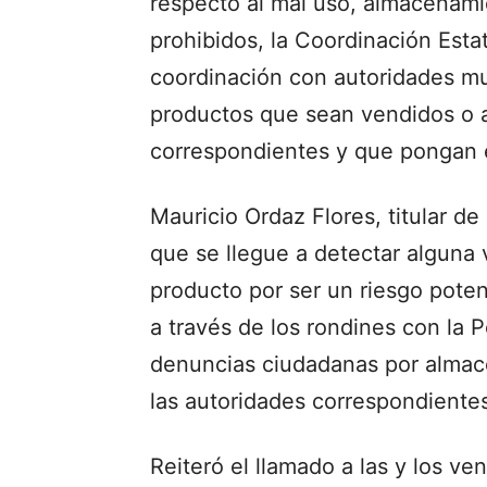
respecto al mal uso, almacenami
prohibidos, la Coordinación Esta
coordinación con autoridades mu
productos que sean vendidos o 
correspondientes y que pongan en
Mauricio Ordaz Flores, titular d
que se llegue a detectar alguna v
producto por ser un riesgo poten
a través de los rondines con la P
denuncias ciudadanas por almace
las autoridades correspondiente
Reiteró el llamado a las y los ve