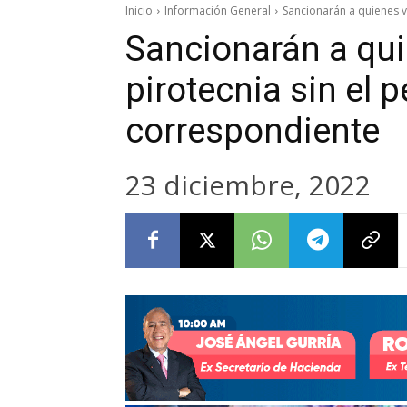
Inicio
Información General
Sancionarán a quienes v
Sancionarán a qu
pirotecnia sin el 
correspondiente
23 diciembre, 2022