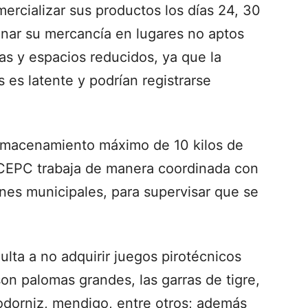
mercializar sus productos los días 24, 30
enar su mercancía en lugares no aptos
as y espacios reducidos, ya que la
 es latente y podrían registrarse
 almacenamiento máximo de 10 kilos de
a CEPC trabaja de manera coordinada con
iones municipales, para supervisar que se
ulta a no adquirir juegos pirotécnicos
on palomas grandes, las garras de tigre,
codorniz, mendigo, entre otros; además