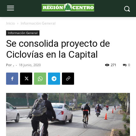
Inicio
Información General
Información General
Se consolida proyecto de
Ciclovías en la Capital
Por
.
-
18 junio, 2020
271
0