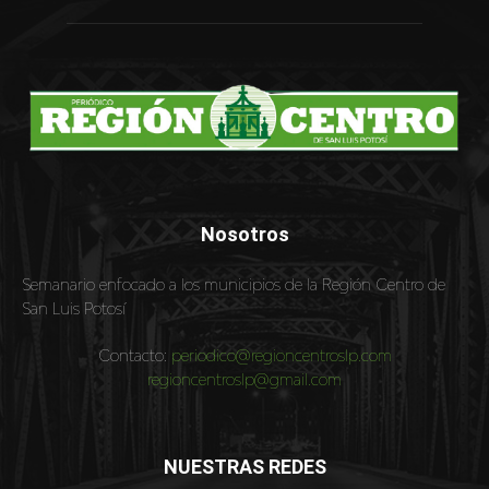
Nosotros
Semanario enfocado a los municipios de la Región Centro de
San Luis Potosí
Contacto:
periodico@regioncentroslp.com
regioncentroslp@gmail.com
NUESTRAS REDES