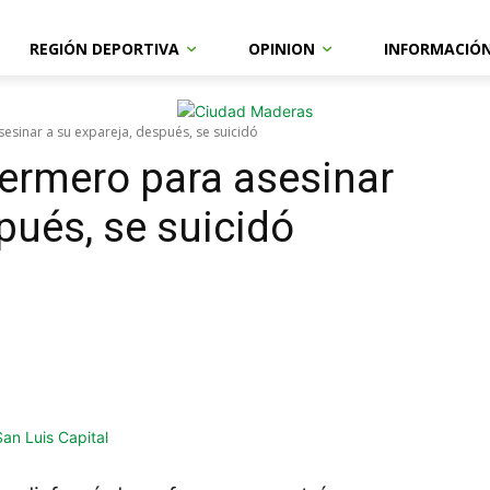
REGIÓN DEPORTIVA
OPINION
INFORMACIÓ
esinar a su expareja, después, se suicidó
fermero para asesinar
pués, se suicidó