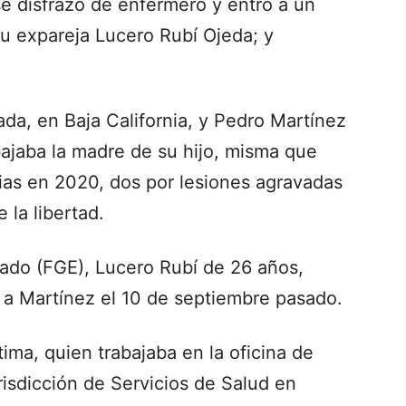
e disfrazó de enfermero y entró a un
 su expareja Lucero Rubí Ojeda; y
da, en Baja California, y Pedro Martínez
bajaba la madre de su hijo, misma que
ias en 2020, dos por lesiones agravadas
 la libertad.
tado (FGE), Lucero Rubí de 26 años,
 a Martínez el 10 de septiembre pasado.
ma, quien trabajaba en la oficina de
isdicción de Servicios de Salud en