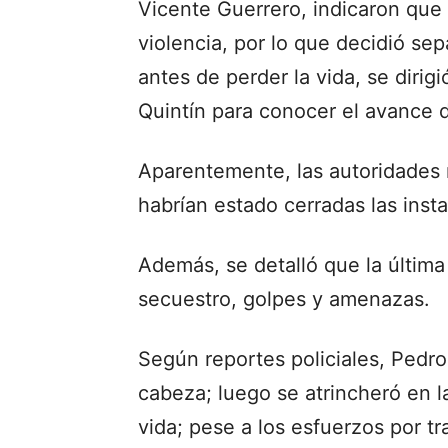
Vicente Guerrero, indicaron que 
violencia, por lo que decidió se
antes de perder la vida, se dirigi
Quintín para conocer el avance 
Aparentemente, las autoridades n
habrían estado cerradas las inst
Además, se detalló que la últim
secuestro, golpes y amenazas.
Según reportes policiales, Pedro
cabeza; luego se atrincheró en la
vida; pese a los esfuerzos por tr