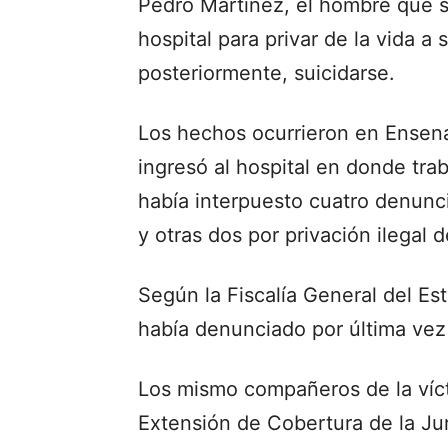
Pedro Martínez, el hombre que s
hospital para privar de la vida a
posteriormente, suicidarse.
Los hechos ocurrieron en Ensena
ingresó al hospital en donde tra
había interpuesto cuatro denunc
y otras dos por privación ilegal de
Según la Fiscalía General del Es
había denunciado por última vez
Los mismo compañeros de la vícti
Extensión de Cobertura de la Jur