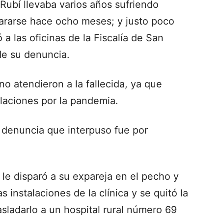
Rubí llevaba varios años sufriendo
pararse hace ocho meses; y justo poco
ó a las oficinas de la Fiscalía de San
de su denuncia.
o atendieron a la fallecida, ya que
alaciones por la pandemia.
a denuncia que interpuso fue por
 le disparó a su expareja en el pecho y
s instalaciones de la clínica y se quitó la
asladarlo a un hospital rural número 69