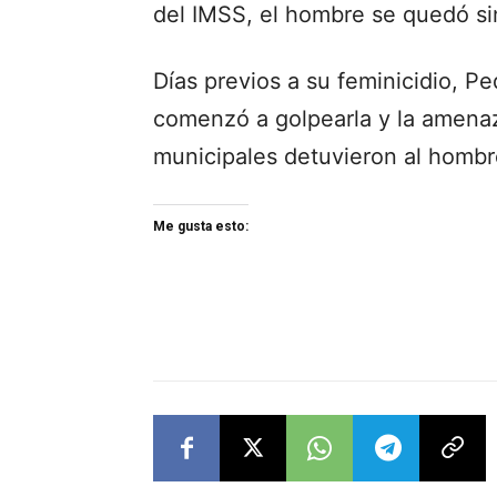
del IMSS, el hombre se quedó sin
Días previos a su feminicidio, Pe
comenzó a golpearla y la amenaz
municipales detuvieron al hombre
Me gusta esto: