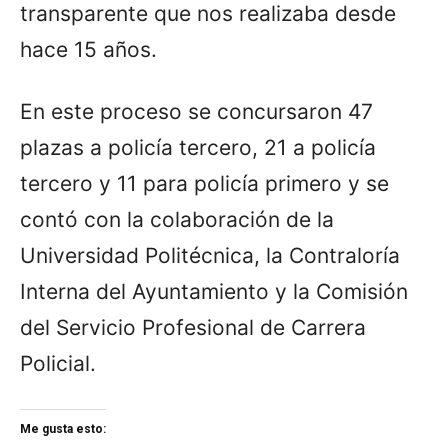
transparente que nos realizaba desde
hace 15 años.
En este proceso se concursaron 47
plazas a policía tercero, 21 a policía
tercero y 11 para policía primero y se
contó con la colaboración de la
Universidad Politécnica, la Contraloría
Interna del Ayuntamiento y la Comisión
del Servicio Profesional de Carrera
Policial.
Me gusta esto: