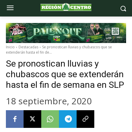
Inicio
Destacadas
Se pronostican lluvias y chubascos que se
extenderán hasta el fin de...
Se pronostican lluvias y
chubascos que se extenderán
hasta el fin de semana en SLP
18 septiembre, 2020