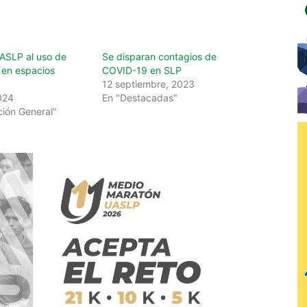
UASLP al uso de
Se disparan contagios de
en espacios
COVID-19 en SLP
12 septiembre, 2023
024
En "Destacadas"
ción General"