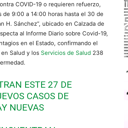
ontra COVID-19 o requieren refuerzo,
s de 9:00 a 14:00 horas hasta el 30 de
uan H. Sánchez”, ubicado en Calzada de
specta al Informe Diario sobre Covid-19,
tagios en el Estado, confirmando el
 en Salud y los
Servicios de Salud
238
nfermedad.
TRAN ESTE 27 DE
UEVOS CASOS DE
AY NUEVAS