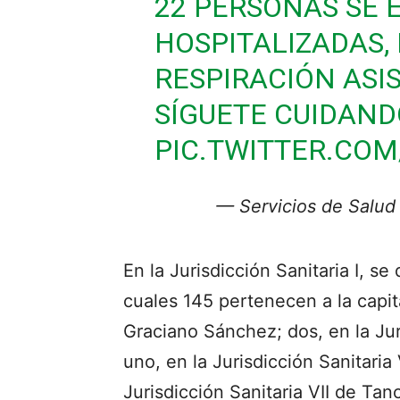
22 PERSONAS SE
HOSPITALIZADAS,
RESPIRACIÓN ASIS
SÍGUETE CUIDAND
PIC.TWITTER.CO
— Servicios de Salud
En la Jurisdicción Sanitaria I, s
cuales 145 pertenecen a la capit
Graciano Sánchez; dos, en la Jur
uno, en la Jurisdicción Sanitari
Jurisdicción Sanitaria VII de Tan