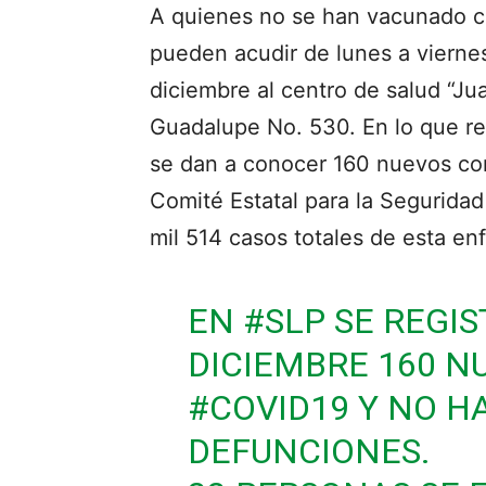
A quienes no se han vacunado c
pueden acudir de lunes a vierne
diciembre al centro de salud “J
Guadalupe No. 530. En lo que re
se dan a conocer 160 nuevos con
Comité Estatal para la Seguridad
mil 514 casos totales de esta e
EN
#SLP
SE REGIS
DICIEMBRE 160 N
#COVID19
Y NO H
DEFUNCIONES.