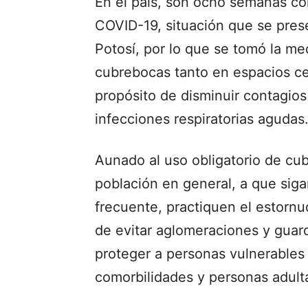
En el país, son ocho semanas c
COVID-19, situación que se pres
Potosí, por lo que se tomó la med
cubrebocas tanto en espacios ce
propósito de disminuir contagios 
infecciones respiratorias agudas
Aunado al uso obligatorio de cubr
población en general, a que si
frecuente, practiquen el estornu
de evitar aglomeraciones y guard
proteger a personas vulnerables
comorbilidades y personas adult