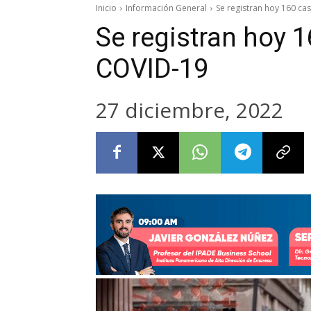
Inicio
Información General
Se registran hoy 160 c
Se registran hoy 
COVID-19
27 diciembre, 2022