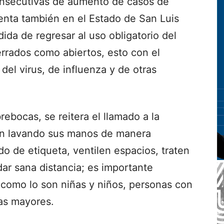
onsecutivas de aumento de casos de
enta también en el Estado de San Luis
ida de regresar al uso obligatorio del
rrados como abiertos, esto con el
del virus, de influenza y de otras
.
ebocas, se reitera el llamado a la
gan lavando sus manos de manera
do de etiqueta, ventilen espacios, traten
ar sana distancia; es importante
 como lo son niñas y niños, personas con
as mayores.