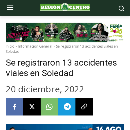
Inicio
Información General
Se registraron 13 accidentes viales en
Soledad
Se registraron 13 accidentes
viales en Soledad
20 diciembre, 2022