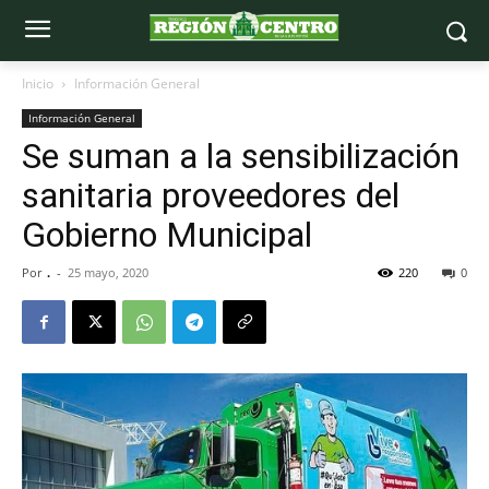
Inicio
Información General
Información General
Se suman a la sensibilización
sanitaria proveedores del
Gobierno Municipal
Por
.
-
25 mayo, 2020
220
0