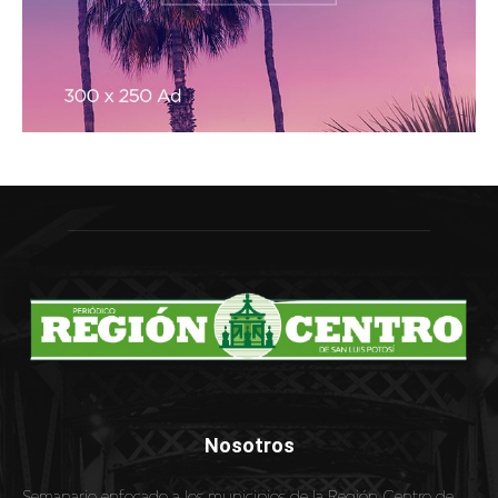
Nosotros
Semanario enfocado a los municipios de la Región Centro de