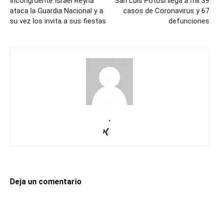
Incongruente Israel Reyna
San Luis Potosí llega a mil 39
ataca la Guardia Nacional y a
casos de Coronavirus y 67
su vez los invita a sus fiestas
defunciones
.
Deja un comentario