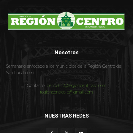
Nosotros
Semanario enfocado a los municipios de la Región Centro de
San Luis Potosí
Contacto:
periodico@regioncentroslp.com
regioncentroslp@gmail.com
NUESTRAS REDES