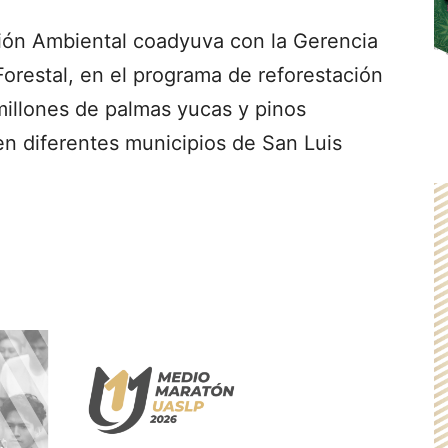
tión Ambiental coadyuva con la Gerencia
Forestal, en el programa de reforestación
millones de palmas yucas y pinos
 en diferentes municipios de San Luis