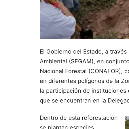
El Gobierno del Estado, a través
Ambiental (SEGAM), en conjunto 
Nacional Forestal (CONAFOR), co
en diferentes polígonos de la Zo
la participación de instituciones
que se encuentran en la Delegac
Dentro de esta reforestación
se plantan especies