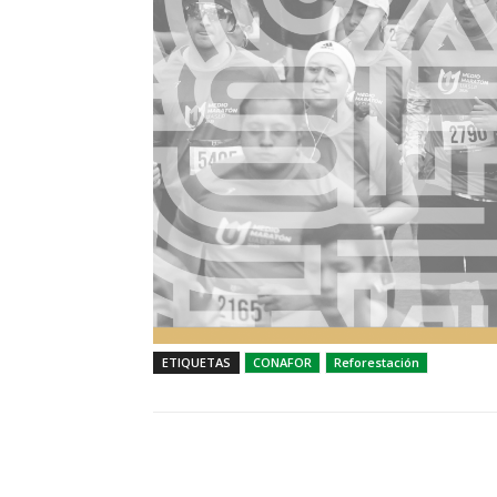
ETIQUETAS
CONAFOR
Reforestación