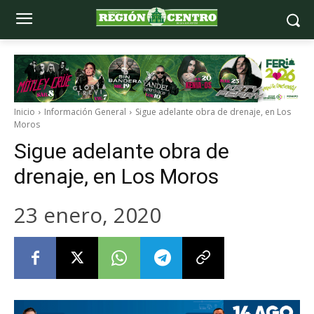
Inicio
Información General
Sigue adelante obra de drenaje, en Los
Moros
Sigue adelante obra de
drenaje, en Los Moros
23 enero, 2020