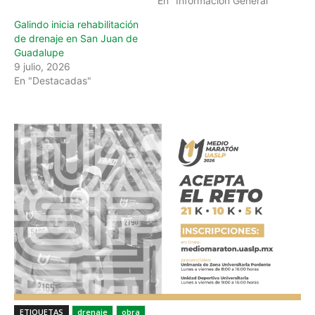
En "Información General"
Galindo inicia rehabilitación
de drenaje en San Juan de
Guadalupe
9 julio, 2026
En "Destacadas"
ETIQUETAS
drenaje
obra