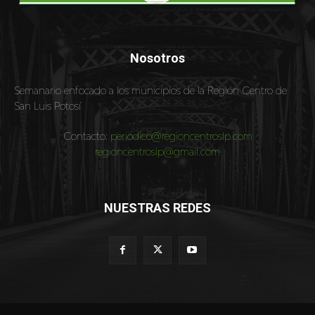
Nosotros
Semanario enfocado a los municipios de la Región Centro de
San Luis Potosí
Contacto:
periodico@regioncentroslp.com
regioncentroslp@gmail.com
NUESTRAS REDES