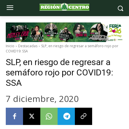
Inicio
Destacadas
SLP, en riesgo de regresar a semáforo rojo por
COVID19: SSA
SLP, en riesgo de regresar a
semáforo rojo por COVID19:
SSA
7 diciembre, 2020