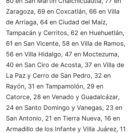
80 en San Martín Chalchicuautla, 77 en
Zaragoza, 69 en Coxcatlán, 66 en Villa
de Arriaga, 64 en Ciudad del Maíz,
Tampacán y Cerritos, 62 en Huehuetlán,
61 en San Vicente, 58 en Villa de Ramos,
56 en Villa Hidalgo, 47 en Moctezuma,
40 en San Ciro de Acosta, 37 en Villa de
La Paz y Cerro de San Pedro, 32 en
Rayón, 31 en Tampamolón, 29 en
Catorce, 28 en Venado y Guadalcázar,
24 en Santo Domingo y Vanegas, 23 en
San Antonio, 21 en Tierra Nueva, 16 en
Armadillo de los Infante y Villa Juárez, 11