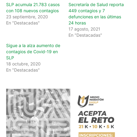
…
SLP acumula 21.783 casos
Secretaría de Salud reporta
con 108 nuevos contagios
449 contagios y 7
23 septiembre, 2020
defunciones en las últimas
En "Destacadas"
24 horas
17 agosto, 2021
En "Destacadas"
Sigue a la alza aumento de
contagios de Covid-19 en
SLP
18 octubre, 2020
En "Destacadas"