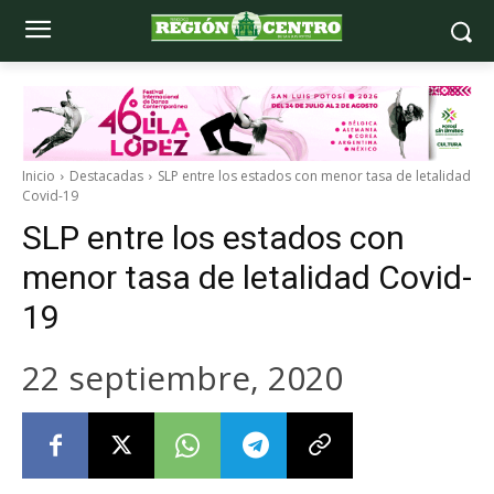
Inicio
Destacadas
SLP entre los estados con menor tasa de letalidad
Covid-19
SLP entre los estados con
menor tasa de letalidad Covid-
19
22 septiembre, 2020