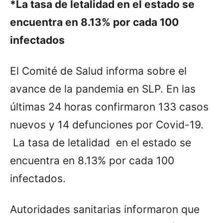
*La tasa de letalidad en el estado se
encuentra en 8.13% por cada 100
infectados
El Comité de Salud informa sobre el
avance de la pandemia en SLP. En las
últimas 24 horas confirmaron 133 casos
nuevos y 14 defunciones por Covid-19.
La tasa de letalidad en el estado se
encuentra en 8.13% por cada 100
infectados.
Autoridades sanitarias informaron que