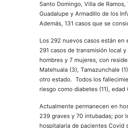
Santo Domingo, Villa de Ramos, Vi
Guadalupe y Armadillo de los In
Además, 131 casos que se consid
Los 292 nuevos casos están en e
291 casos de transmisión local y
hombres y 7 mujeres, con residenc
Matehuala (3), Tamazunchale (1)
otro estado. Todos los fallecimi
riesgo como diabetes (11), edad (
Actualmente permanecen en hosp
239 graves y 70 intubadas; por 
hospitalaria de pacientes Covid 