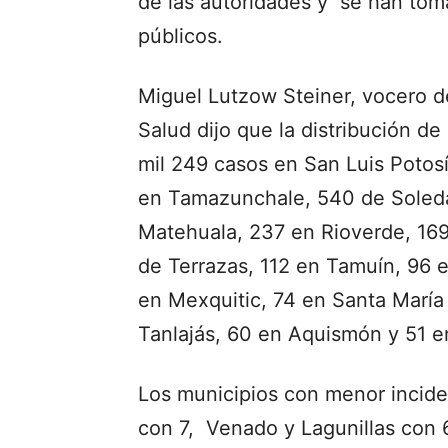
de las autoridades y se han tom
públicos.
Miguel Lutzow Steiner, vocero de
Salud dijo que la distribución d
mil 249 casos en San Luis Potosí
en Tamazunchale, 540 de Soled
Matehuala, 237 en Rioverde, 169 
de Terrazas, 112 en Tamuín, 96 
en Mexquitic, 74 en Santa María 
Tanlajás, 60 en Aquismón y 51 en
Los municipios con menor incide
con 7, Venado y Lagunillas con 6