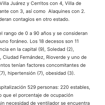
lla Juárez y Cerritos con 4, Villa de
fante con 3, así como Alaquines con 2.
eran contagios en otro estado.
l rango de 0 a 90 años y se consideran
 uno foráneo. Los 18 decesos son 11
ia en la capital (9), Soledad (2),
, Ciudad Fernández, Rioverde y uno de
entos tenían factores concomitantes de
7), hipertensión (7), obesidad (3).
italización 529 personas: 220 estables,
lo que el porcentaje de ocupación
sin necesidad de ventilador se encuentra