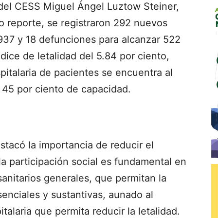
 del CESS Miguel Ángel Luztow Steiner,
o reporte, se registraron 292 nuevos
 937 y 18 defunciones para alcanzar 522
dice de letalidad del 5.84 por ciento,
italaria de pacientes se encuentra al
l 45 por ciento de capacidad.
estacó la importancia de reducir el
a participación social es fundamental en
sanitarios generales, que permitan la
senciales y sustantivas, aunado al
alaria que permita reducir la letalidad.