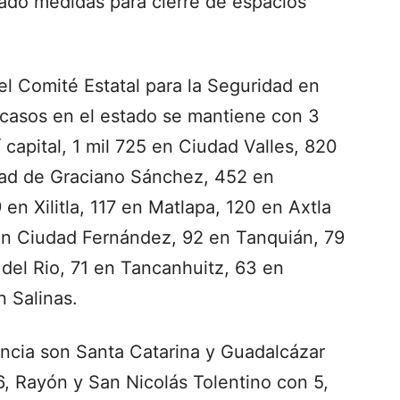
ado medidas para cierre de espacios
l Comité Estatal para la Seguridad en
e casos en el estado se mantiene con 3
 capital, 1 mil 725 en Ciudad Valles, 820
ad de Graciano Sánchez, 452 en
en Xilitla, 117 en Matlapa, 120 en Axtla
en Ciudad Fernández, 92 en Tanquián, 79
del Rio, 71 en Tancanhuitz, 63 en
 Salinas.
ncia son Santa Catarina y Guadalcázar
, Rayón y San Nicolás Tolentino con 5,