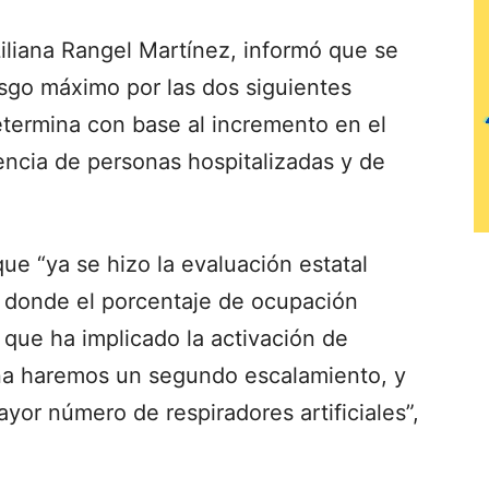
iliana Rangel Martínez, informó que se
esgo máximo por las dos siguientes
termina con base al incremento en el
encia de personas hospitalizadas y de
ue “ya se hizo la evaluación estatal
y donde el porcentaje de ocupación
 que ha implicado la activación de
na haremos un segundo escalamiento, y
yor número de respiradores artificiales”,