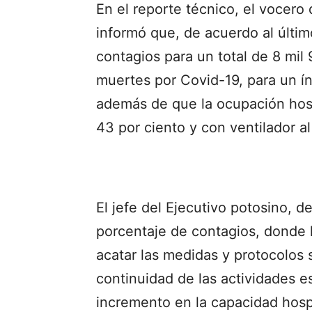
En el reporte técnico, el vocero
informó que, de acuerdo al últim
contagios para un total de 8 mil
muertes por Covid-19, para un ín
además de que la ocupación hosp
43 por ciento y con ventilador a
El jefe del Ejecutivo potosino, d
porcentaje de contagios, donde l
acatar las medidas y protocolos 
continuidad de las actividades e
incremento en la capacidad hospit