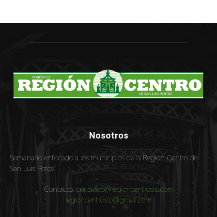
Nosotros
Semanario enfocado a los municipios de la Región Centro de
San Luis Potosí
Contacto:
periodico@regioncentroslp.com
regioncentroslp@gmail.com