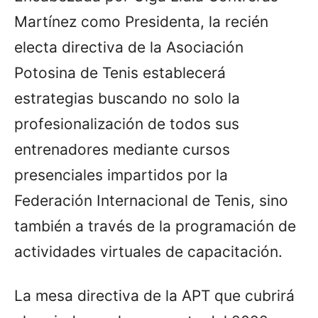
Martínez como Presidenta, la recién
electa directiva de la Asociación
Potosina de Tenis establecerá
estrategias buscando no solo la
profesionalización de todos sus
entrenadores mediante cursos
presenciales impartidos por la
Federación Internacional de Tenis, sino
también a través de la programación de
actividades virtuales de capacitación.
La mesa directiva de la APT que cubrirá