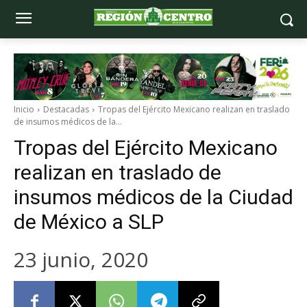
Inicio
Destacadas
Tropas del Ejército Mexicano realizan en traslado
de insumos médicos de la...
Tropas del Ejército Mexicano
realizan en traslado de
insumos médicos de la Ciudad
de México a SLP
23 junio, 2020