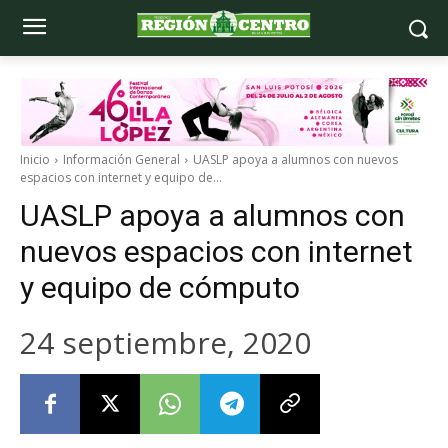
Inicio
Información General
UASLP apoya a alumnos con nuevos
espacios con internet y equipo de...
UASLP apoya a alumnos con
nuevos espacios con internet
y equipo de cómputo
24 septiembre, 2020