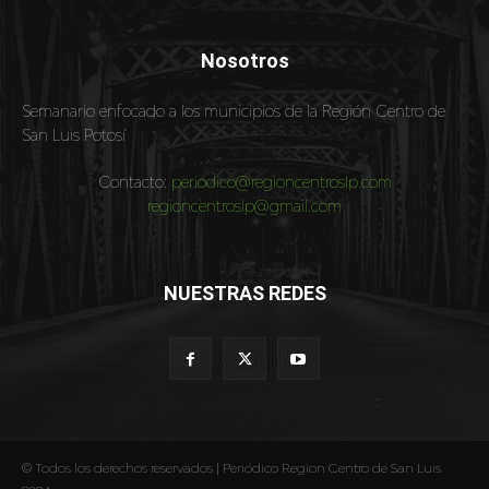
Nosotros
Semanario enfocado a los municipios de la Región Centro de
San Luis Potosí
Contacto:
periodico@regioncentroslp.com
regioncentroslp@gmail.com
NUESTRAS REDES
© Todos los derechos reservados | Periódico Region Centro de San Luis