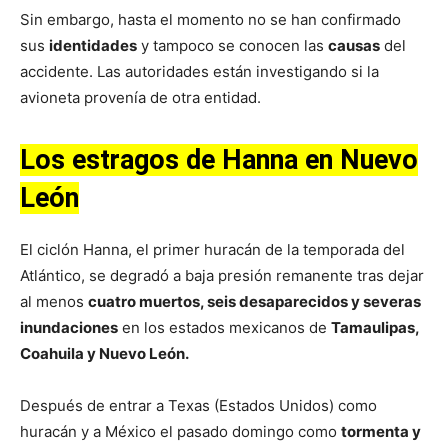
Sin embargo, hasta el momento no se han confirmado
sus
identidades
y tampoco se conocen las
causas
del
accidente. Las autoridades están investigando si la
avioneta provenía de otra entidad.
Los estragos de Hanna en Nuevo
León
El ciclón Hanna, el primer huracán de la temporada del
Atlántico, se degradó a baja presión remanente tras dejar
al menos
cuatro muertos, seis desaparecidos y severas
inundaciones
en los estados mexicanos de
Tamaulipas,
Coahuila y Nuevo León.
Después de entrar a Texas (Estados Unidos) como
huracán y a México el pasado domingo como
tormenta y