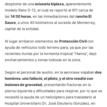
desplome de una
avioneta biplaza,
aparentemente
modelo Rans S-12, el cual se reportó al 911 cerca de
las
14:30 horas
, en las inmediaciones del
rancho El
Sauce
, a unos 40 kilómetros al sureste de Monterrey,
capital de la entidad.
Al lugar arribaron elementos de
Protección Civil
con
ayuda de vehículos todo terreno para, ya que por las
recientes lluvias por la tormenta tropical “Hanna”, dejó
encharcamientos y zonas lodosas en la zona.
Según el personal de auxilio, en la aeronave viajaban
dos
hombres:
uno falleció, el piloto, y el otro resultó con
lesiones de gravedad
, presentando fracturas en la
pierna izquierda y dificultades para respirar, por lo que se
necesitó la ayuda de un helicóptero para trasladarlo al
Hospital Universitario Dr. José Eleuterio Gonzalez, en