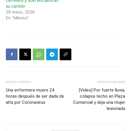
carretera y solo encuentran
su camión
29 mayo, 2026
En "México"
Artículo anterior
Artículo siguiente
Una enfermera muere 24
[Video] Por fuerte lluvia,
horas después de ser dada de
colapsa techo en Plaza
alta por Coronavirus
Comercial y deja una mujer
lesionada