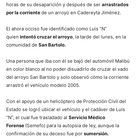
horas de su desaparición y después de ser
arrastrados
por la corriente
de un arroyo en Cadereyta Jiménez.
El ahora occiso fue identificado como Luis “N”
quien
intentó cruzar el arroyo
, la tarde del lunes, en la
comunidad de
San Bartolo.
Una persona que iba con él se bajó del automóvil Malibú
en color blanco al no poder disuadirlo de cruzar el vado
del arroyo San Bartolo y solo observó cómo la corriente
arrastró el vehículo modelo 2005.
Con el apoyo de un helicóptero de Protección Civil del
Estado se logró ubicar el vehículo y el cadáver de Luis
“N”, el cual fue trasladado al
Servicio Médico
Forense
(Semefo) para la autopsia de ley, aunque la
confirmación de su deceso fue por
sumersión.