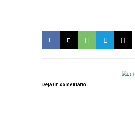
Deja un comentario