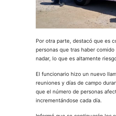
Por otra parte, destacó que es 
personas que tras haber comido 
nadar, lo que es altamente riesg
El funcionario hizo un nuevo lla
reuniones y días de campo duran
que el número de personas afect
incrementándose cada día.
Informó que se continuarán los r