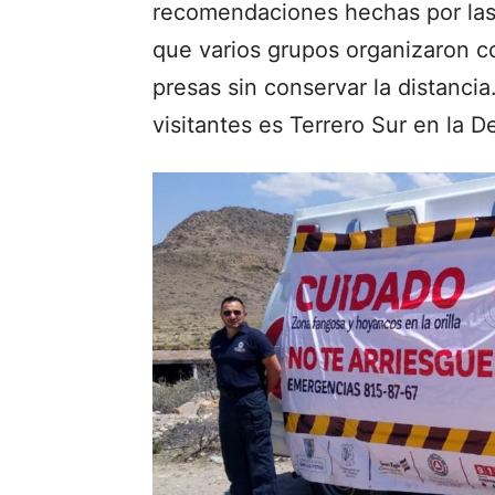
recomendaciones hechas por las 
que varios grupos organizaron co
presas sin conservar la distanci
visitantes es Terrero Sur en la D