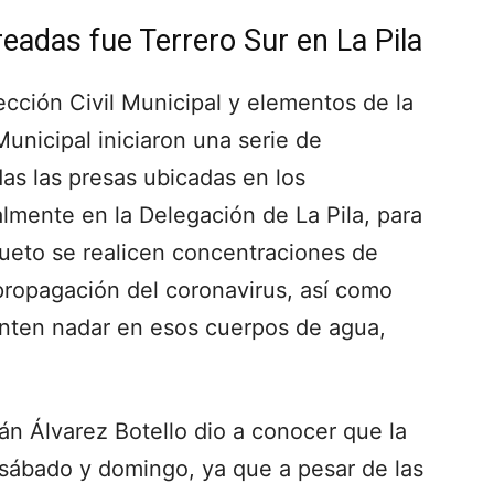
eadas fue Terrero Sur en La Pila
ección Civil Municipal y elementos de la
unicipal iniciaron una serie de
das las presas ubicadas en los
almente en la Delegación de La Pila, para
sueto se realicen concentraciones de
propagación del coronavirus, así como
tenten nadar en esos cuerpos de agua,
ián Álvarez Botello dio a conocer que la
 sábado y domingo, ya que a pesar de las