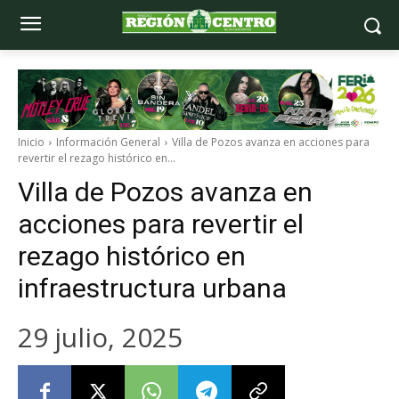
Inicio
Información General
Villa de Pozos avanza en acciones para
revertir el rezago histórico en...
Villa de Pozos avanza en
acciones para revertir el
rezago histórico en
infraestructura urbana
29 julio, 2025