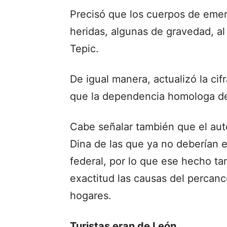
Precisó que los cuerpos de emer
heridas, algunas de gravedad, al
Tepic.
De igual manera, actualizó la cif
que la dependencia homologa de 
Cabe señalar también que el aut
Dina de las que ya no deberían e
federal, por lo que ese hecho ta
exactitud las causas del percanc
hogares.
Turistas eran de León