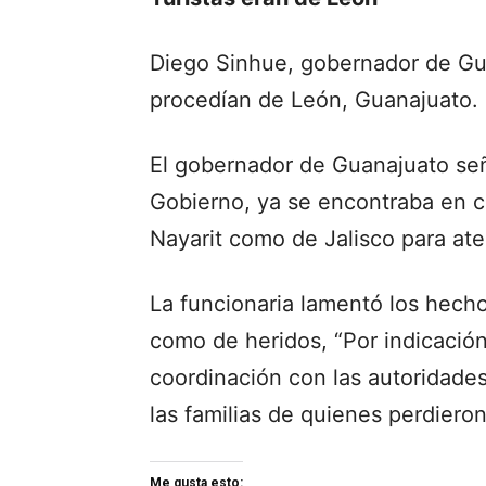
Diego Sinhue, gobernador de Gua
procedían de León, Guanajuato.
El gobernador de Guanajuato seña
Gobierno, ya se encontraba en 
Nayarit como de Jalisco para ate
La funcionaria lamentó los hecho
como de heridos, “Por indicació
coordinación con las autoridades
las familias de quienes perdieron 
Me gusta esto: