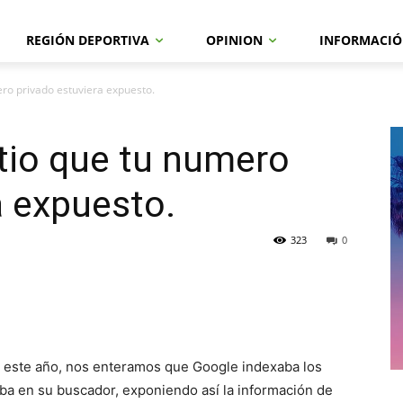
REGIÓN DEPORTIVA
OPINION
INFORMACIÓ
ro privado estuviera expuesto.
io que tu numero
a expuesto.
323
0
 de este año, nos enteramos que Google indexaba los
ba en su buscador, exponiendo así la información de