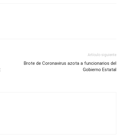
Artículo siguiente
Brote de Coronavirus azota a funcionarios del
:
Gobierno Estatal