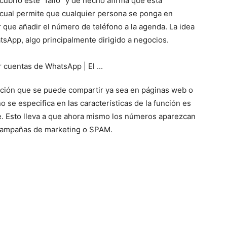
cubrió este “fallo” y de hecho afirma que está
la cual permite que cualquier persona se ponga en
 que añadir el número de teléfono a la agenda. La idea
atsApp, algo principalmente dirigido a negocios.
rección que se puede compartir ya sea en páginas web o
 se especifica en las características de la función es
. Esto lleva a que ahora mismo los números aparezcan
campañas de marketing o SPAM.