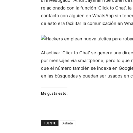
El investigador Athul Jayaram fue quien des
relacionado con la función ‘Click to Chat’, 
contacto con alguien en WhatsApp sin tener
de esto era facilitar la comunicación en Wh
Al activar ‘Click to Chat’ se genera una di
por mensajes vía smartphone, pero lo que no
que el número también se indexa en Google
en las búsquedas y puedan ser usados en 
Me gusta esto:
FUENTE
Xakata