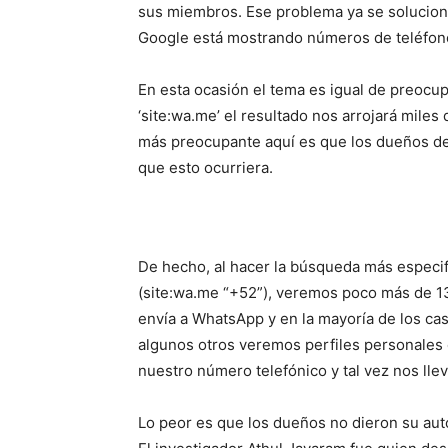
sus miembros. Ese problema ya se solucion
Google está mostrando números de teléfon
En esta ocasión el tema es igual de preocup
‘site:wa.me’ el resultado nos arrojará mile
más preocupante aquí es que los dueños d
que esto ocurriera.
De hecho, al hacer la búsqueda más especi
(site:wa.me “+52”), veremos poco más de 130
envía a WhatsApp y en la mayoría de los ca
algunos otros veremos perfiles personales
nuestro número telefónico y tal vez nos ll
Lo peor es que los dueños no dieron su aut