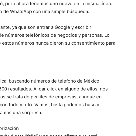
ó, pero ahora tenemos uno nuevo en la misma línea:
o de WhatsApp con una simple búsqueda.
ante, ya que son entrar a Google y escribir
s de números telefónicos de negocios y personas. Lo
e estos números nunca dieron su consentimiento para
fica, buscando números de teléfono de México
0 resultados. Al dar click en alguno de ellos, nos
sos se trata de perfiles de empresas, aunque en
 con todo y foto. Vamos, hasta podemos buscar
evamos una sorpresa.
orización