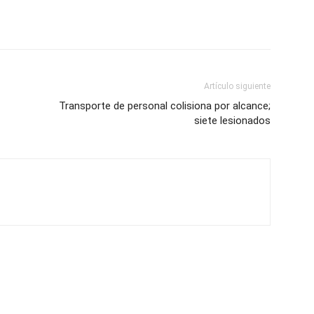
Artículo siguiente
Transporte de personal colisiona por alcance;
siete lesionados