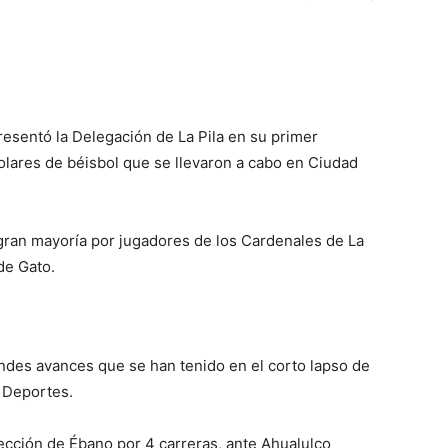
resentó la Delegación de La Pila en su primer
olares de béisbol que se llevaron a cabo en Ciudad
 gran mayoría por jugadores de los Cardenales de La
de Gato.
andes avances que se han tenido en el corto lapso de
s Deportes.
ección de Ébano por 4 carreras, ante Ahualulco