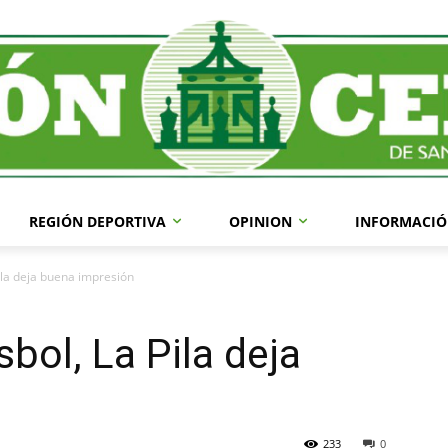
REGIÓN DEPORTIVA
OPINION
INFORMACIÓ
Pila deja buena impresión
sbol, La Pila deja
233
0