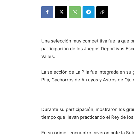
Una selección muy competitiva fue la que p
participación de los Juegos Deportivos Esc
Valles.
La selección de La Pila fue integrada en su
Pila, Cachorros de Arroyos y Astros de Ojo 
Durante su participación, mostraron los gr
tiempo que llevan practicando el Rey de lo
En su primer encuentro cayeron ante la Sel