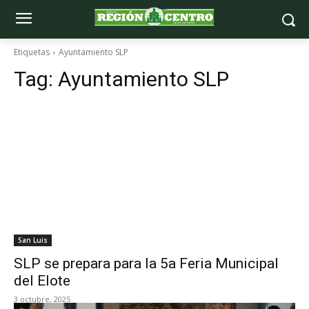
Etiquetas
Ayuntamiento SLP
Tag:
Ayuntamiento SLP
San Luis
SLP se prepara para la 5a Feria Municipal
del Elote
3 octubre, 2025