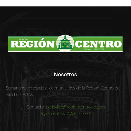
Nosotros
Semanario enfocado a los municipios de la Región Centro de
San Luis Potosí
Contacto:
periodico@regioncentroslp.com
regioncentroslp@gmail.com