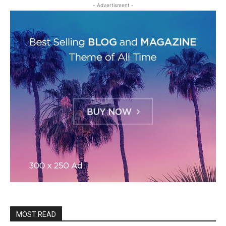
- Advertisment -
MOST READ