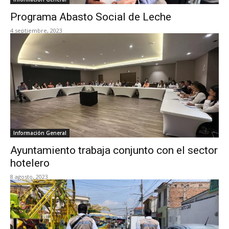
Programa Abasto Social de Leche
4 septiembre, 2023
Información General
Ayuntamiento trabaja conjunto con el sector
hotelero
8 agosto, 2023