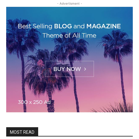
- Advertisment -
MOST READ