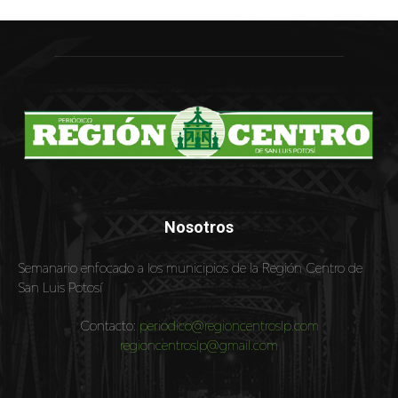
Nosotros
Semanario enfocado a los municipios de la Región Centro de
San Luis Potosí
Contacto:
periodico@regioncentroslp.com
regioncentroslp@gmail.com