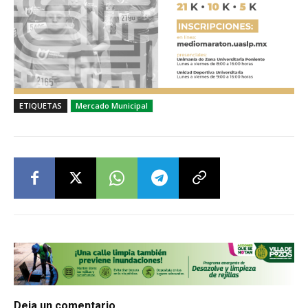
ETIQUETAS
Mercado Municipal
Deja un comentario