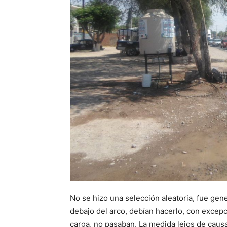
No se hizo una selección aleatoria, fue gen
debajo del arco, debían hacerlo, con excepc
carga, no pasaban. La medida lejos de caus