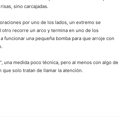
risas, sino carcajadas.
foraciones por uno de los lados, un extremo se
 otro recorre un arco y termina en uno de los
 a funcionar una pequeña bomba para que arroje con
o.
o”, una medida poco técnica, pero al menos con algo de
que solo tratan de llamar la atención.