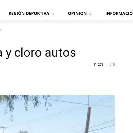
REGIÓN DEPORTIVA
OPINION
INFORMACIÓ
os
 y cloro autos
272
0