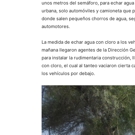
unos metros del semáforo, para echar agua 
urbana, solo automóviles y camioneta que 
donde salen pequeños chorros de agua, segú
automotores.
La medida de echar agua con cloro a los vehí
mañana llegaron agentes de la Dirección Gen
para instalar la rudimentaria construcción, 
con cloro, el cual al tanteo vaciaron cierta 
los vehículos por debajo.