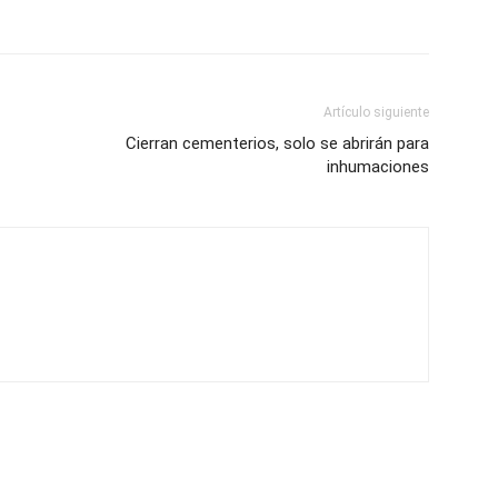
Artículo siguiente
Cierran cementerios, solo se abrirán para
inhumaciones