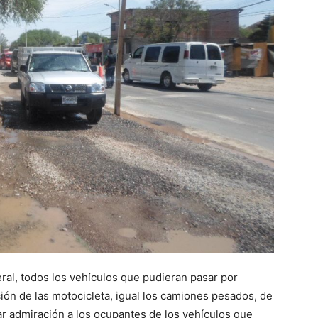
eral, todos los vehículos que pudieran pasar por
ión de las motocicleta, igual los camiones pesados, de
ar admiración a los ocupantes de los vehículos que