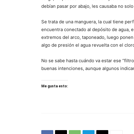
debían pasar por abajo, les causaba no solo 
Se trata de una manguera, la cual tiene per
encuentra conectado al depósito de agua, el
extremos del arco, taponeado, luego ponen
algo de presión el agua revuelta con el clor
No se sabe hasta cuándo va estar ese “filtr
buenas intenciones, aunque algunos indican 
Me gusta esto: