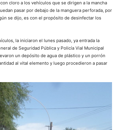
con cloro a los vehículos que se dirigen a la mancha
puedan pasar por debajo de la manguera perforada, por
n se dijo, es con el propósito de desinfectar los
culos, la iniciaron el lunes pasado, ya entrada la
eral de Seguridad Pública y Policía Vial Municipal
llevaron un depósito de agua de plástico y un porrón
cantidad al vital elemento y luego procedieron a pasar