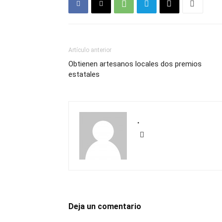
Artículo anterior
Obtienen artesanos locales dos premios
estatales
.
Deja un comentario