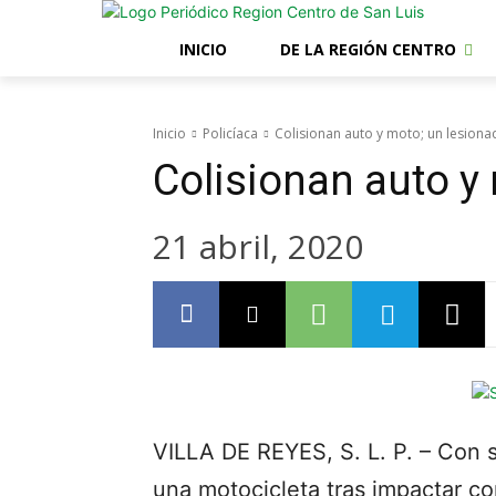
INICIO
DE LA REGIÓN CENTRO
Inicio
Policíaca
Colisionan auto y moto; un lesion
Colisionan auto y
21 abril, 2020
VILLA DE REYES, S. L. P. – Con s
una motocicleta tras impactar co