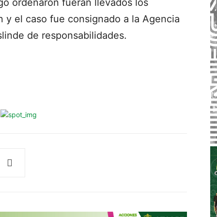
go ordenaron fueran llevados los
n y el caso fue consignado a la Agencia
slinde de responsabilidades.