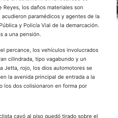
de Reyes, los daños materiales son
te acudieron paramédicos y agentes de la
ública y Policía Vial de la demarcación.
os a una pensión.
el percance, los vehículos involucrados
an cilindrada, tipo vagabundo y un
a Jetta, rojo, los dios automotores se
en la avenida principal de entrada a la
o los dos colisionaron en forma por
clista cayó al piso quedó tirado sobre el