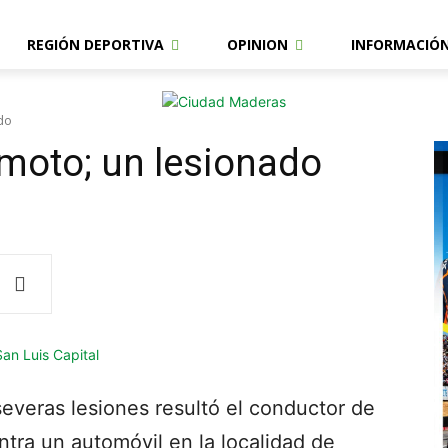
REGIÓN DEPORTIVA
OPINION
INFORMACIÓ
ado
 moto; un lesionado
everas lesiones resultó el conductor de
ntra un automóvil en la localidad de