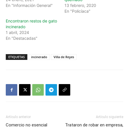
En "Información General"
13 febrero, 2020
En "Policíaca"
Encontraron restos de gato
incinerado
1 abril, 2024
En "Destacadas"
ETIQUETAS
incinerado
Villa de Reyes
Artículo anterior
Artículo siguiente
Comercio no esencial
Trataron de robar en empresa,