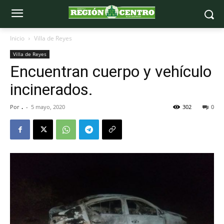
Inicio
Villa de Reyes
Villa de Reyes
Encuentran cuerpo y vehículo
incinerados.
Por
.
-
5 mayo, 2020
302
0