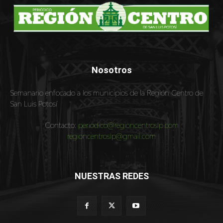
Nosotros
Semanario enfocado a los municipios de la Región Centro de
San Luis Potosí
Contacto:
periodico@regioncentroslp.com
regioncentroslp@gmail.com
NUESTRAS REDES