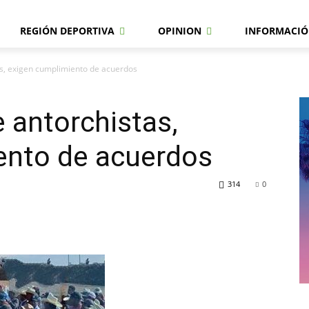
REGIÓN DEPORTIVA
OPINION
INFORMACIÓ
as, exigen cumplimiento de acuerdos
 antorchistas,
ento de acuerdos
314
0