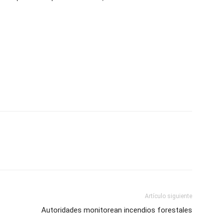
Artículo siguiente
Autoridades monitorean incendios forestales