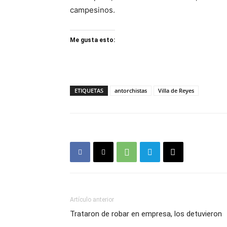
campesinos.
Me gusta esto:
ETIQUETAS
antorchistas
Villa de Reyes
Artículo anterior
Trataron de robar en empresa, los detuvieron