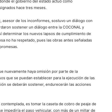
, donde el gobierno del estado actuó como
signados hace tres meses.
, asesor de los inconformes, sostuvo un diálogo con
rdaron sostener un diálogo entre la COCONAL y
sí determinar los nuevos lapsos de cumplimiento de
esa no ha respetado, pues las obras antes señaladas
 promesas.
que nuevamente haya omisión por parte de la
os que se puedan establecer para la ejecución de las
unión se deberán sostener, endurecerán las acciones
 contemplada, es tomar la caseta de cobro de peaje de
 se impediría el paso vehicular, con más de un millar de