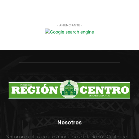
Nosotros
Semanario enfocado a los municipios de la Región Centro de