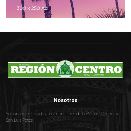
Nosotros
Semanario enfocado a los municipios de la Región Centro de
San Luis Potosí