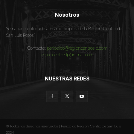
Nosotros
Semanario enfocado a los municipios de la Región Centro de
San Luis Potosí
Contacto:
periodico@regioncentroslp.com
regioncentroslp@gmail.com
NUESTRAS REDES
© Todos los derechos reservados | Periódico Region Centro de San Luis
2024