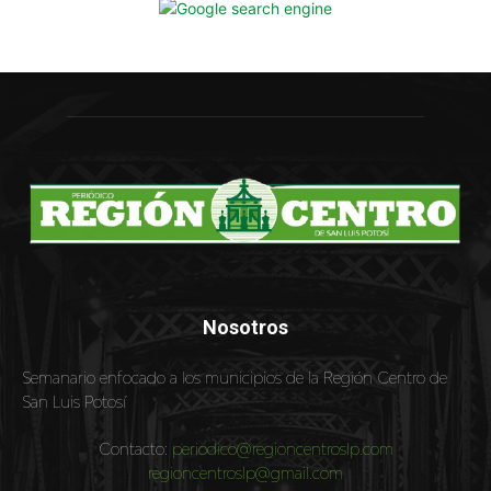
Nosotros
Semanario enfocado a los municipios de la Región Centro de
San Luis Potosí
Contacto:
periodico@regioncentroslp.com
regioncentroslp@gmail.com