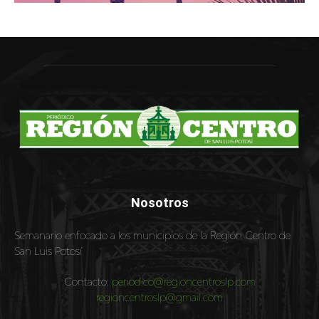
Nosotros
Semanario enfocado a los municipios de la Región Centro de
San Luis Potosí
Contacto:
periodico@regioncentroslp.com
regioncentroslp@gmail.com