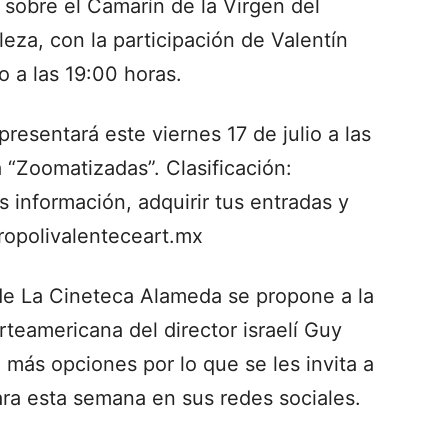
obre el Camarín de la Virgen del
eza, con la participación de Valentín
o a las 19:00 horas.
resentará este viernes 17 de julio a las
 “Zoomatizadas”. Clasificación:
 información, adquirir tus entradas y
ropolivalenteceart.mx
e La Cineteca Alameda se propone a la
rteamericana del director israelí Guy
 más opciones por lo que se les invita a
ara esta semana en sus redes sociales.