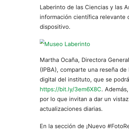
Laberinto de las Ciencias y las 
información científica relevante
dispositivo.
Martha Ocaña, Directora General 
(IPBA), comparte una reseña de l
digital del instituto, que se podr
https://bit.ly/3em6X8C
. Además, 
por lo que invitan a dar un vist
actualizaciones diarias.
En la sección de ¡Nuevo #FotoRe