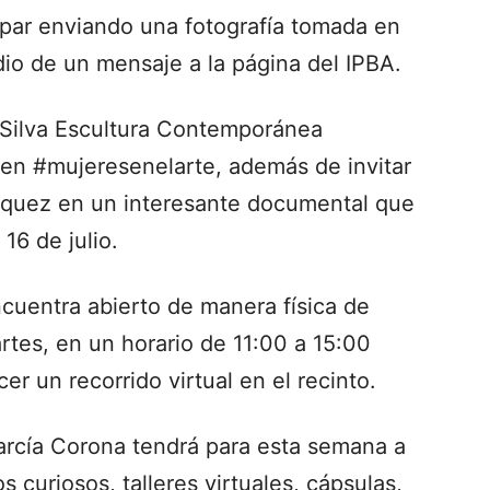
ipar enviando una fotografía tomada en
io de un mensaje a la página del IPBA.
 Silva Escultura Contemporánea
en #mujeresenelarte, además de invitar
zquez en un interesante documental que
16 de julio.
cuentra abierto de manera física de
tes, en un horario de 11:00 a 15:00
er un recorrido virtual en el recinto.
García Corona tendrá para esta semana a
s curiosos, talleres virtuales, cápsulas,