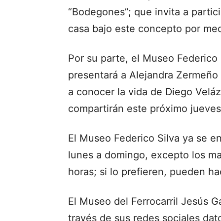
“Bodegones”; que invita a partic
casa bajo este concepto por med
Por su parte, el Museo Federico
presentará a Alejandra Zermeño 
a conocer la vida de Diego Velá
compartirán este próximo jueves 
El Museo Federico Silva ya se en
lunes a domingo, excepto los mar
horas; si lo prefieren, pueden hac
El Museo del Ferrocarril Jesús 
través de sus redes sociales dato