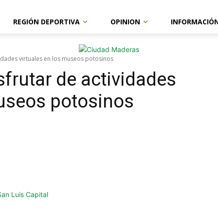
REGIÓN DEPORTIVA
OPINION
INFORMACIÓ
ividades virtuales en los museos potosinos
sfrutar de actividades
museos potosinos