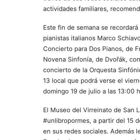
actividades familiares, recomend
Este fin de semana se recordará 
pianistas italianos Marco Schiav
Concierto para Dos Pianos, de F
Novena Sinfonía, de Dvořák, c
concierto de la Orquesta Sinfóni
13 local que podrá verse el vierne
domingo 19 de julio a las 13:00 
El Museo del Virreinato de San L
#unlibropormes, a partir del 15 de
en sus redes sociales. Además le