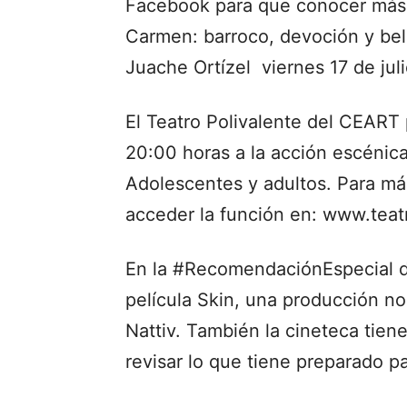
Facebook para que conocer más s
Carmen: barroco, devoción y bell
Juache Ortízel viernes 17 de juli
El Teatro Polivalente del CEART p
20:00 horas a la acción escénica
Adolescentes y adultos. Para más
acceder la función en: www.teat
En la #RecomendaciónEspecial d
película Skin, una producción no
Nattiv. También la cineteca tiene
revisar lo que tiene preparado p