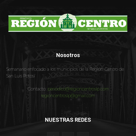
Nosotros
Semanario enfocado a los municipios de la Región Centro de
San Luis Potosí
Contacto:
periodico@regioncentroslp.com
regioncentroslp@gmail.com
NUESTRAS REDES