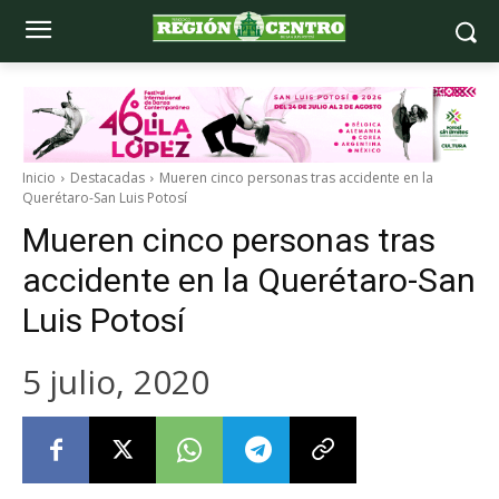
Inicio
Destacadas
Mueren cinco personas tras accidente en la
Querétaro-San Luis Potosí
Mueren cinco personas tras
accidente en la Querétaro-San
Luis Potosí
5 julio, 2020