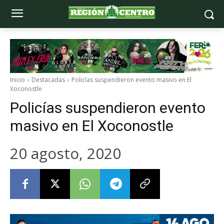
Inicio
Destacadas
Policías suspendieron evento masivo en El
Xoconostle
Policías suspendieron evento
masivo en El Xoconostle
20 agosto, 2020