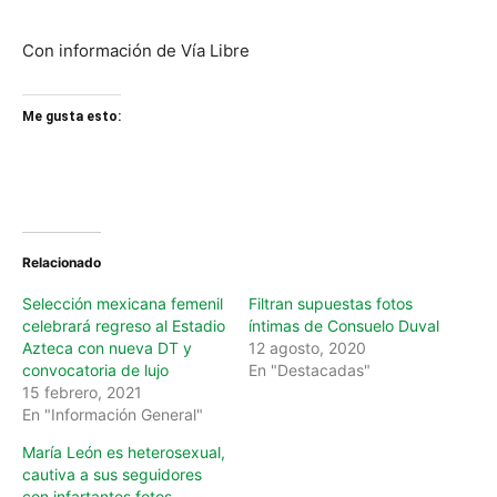
Con información de Vía Libre
Me gusta esto:
Relacionado
Selección mexicana femenil
Filtran supuestas fotos
celebrará regreso al Estadio
íntimas de Consuelo Duval
Azteca con nueva DT y
12 agosto, 2020
convocatoria de lujo
En "Destacadas"
15 febrero, 2021
En "Información General"
María León es heterosexual,
cautiva a sus seguidores
con infartantes fotos.