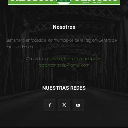
Nosotros
Semanario enfocado a los municipios de la Región Centro de
San Luis Potosí
Contacto:
periodico@regioncentroslp.com
regioncentroslp@gmail.com
NUESTRAS REDES