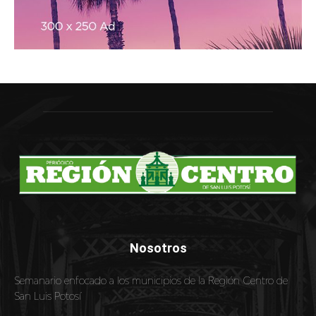
Nosotros
Semanario enfocado a los municipios de la Región Centro de
San Luis Potosí