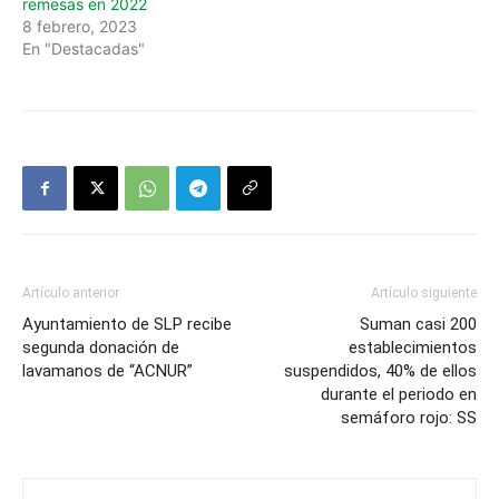
remesas en 2022
8 febrero, 2023
En "Destacadas"
Artículo anterior
Artículo siguiente
Ayuntamiento de SLP recibe
Suman casi 200
segunda donación de
establecimientos
lavamanos de “ACNUR”
suspendidos, 40% de ellos
durante el periodo en
semáforo rojo: SS