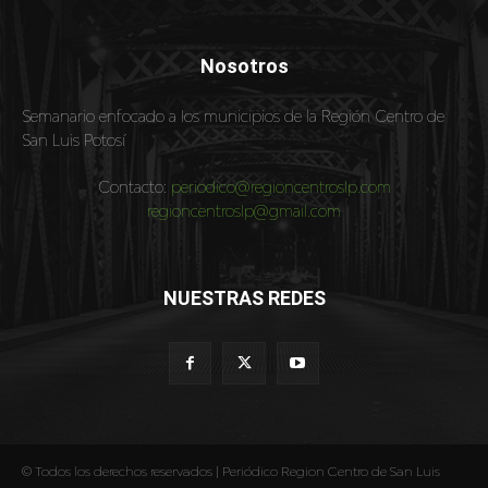
Nosotros
Semanario enfocado a los municipios de la Región Centro de
San Luis Potosí
Contacto:
periodico@regioncentroslp.com
regioncentroslp@gmail.com
NUESTRAS REDES
© Todos los derechos reservados | Periódico Region Centro de San Luis